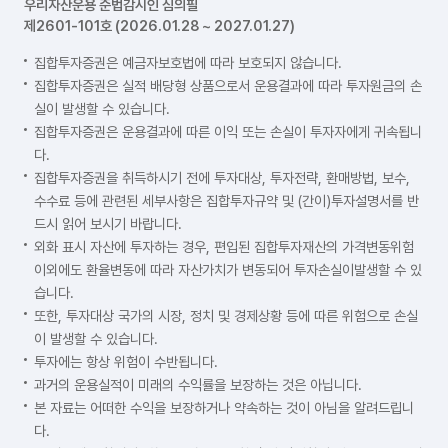
우리자산운용 준법감시인 심의필
제2601-101호 (2026.01.28 ~ 2027.01.27)
집합투자증권은 예금자보호법에 따라 보호되지 않습니다.
집합투자증권은 실적 배당형 상품으로서 운용결과에 따라 투자원금의 손
실이 발생할 수 있습니다.
집합투자증권은 운용결과에 따른 이익 또는 손실이 투자자에게 귀속됩니
다.
집합투자증권을 취득하시기 전에 투자대상, 투자전략, 환매방법, 보수,
수수료 등에 관련된 세부사항은 집합투자규약 및 (간이)투자설명서를 반
드시 읽어 보시기 바랍니다.
외화 표시 자산에 투자하는 경우, 편입된 집합투자재산의 가격변동위험
이외에도 환율변동에 따라 자산가치가 변동되어 투자손실이발생할 수 있
습니다.
또한, 투자대상 국가의 시장, 정치 및 경제상황 등에 따른 위험으로 손실
이 발생할 수 있습니다.
투자에는 항상 위험이 수반됩니다.
과거의 운용실적이 미래의 수익률을 보장하는 것은 아닙니다.
본 자료는 어떠한 수익을 보장하거나 약속하는 것이 아님을 알려드립니
다.