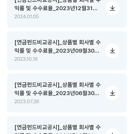
익률 및 수수료율_2023년12월31일
기준
2024.01.05
[연금펀드비교공시]_상품별 회사별 수
익률 및 수수료율_2023년09월30일
기준
2023.10.16
[연금펀드비교공시]_상품별 회사별 수
익률 및 수수료율_2023년06월30일
기준
2023.07.26
[연금펀드비교공시]_상품별 회사별 수