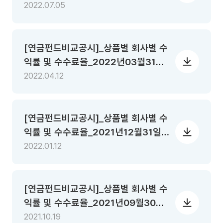
기준
2022.07.05
[연금펀드비교공시]_상품별 회사별 수
익률 및 수수료율_2022년03월31일
기준
2022.04.12
[연금펀드비교공시]_상품별 회사별 수
익률 및 수수료율_2021년12월31일
기준
2022.01.12
[연금펀드비교공시]_상품별 회사별 수
익률 및 수수료율_2021년09월30일
기준
2021.10.19