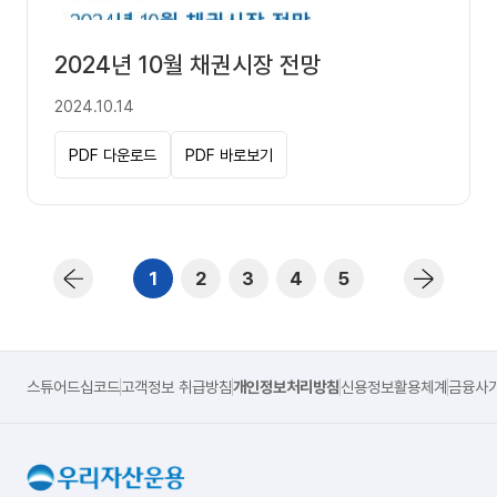
2024년 10월 채권시장 전망
2024.10.14
PDF 다운로드
PDF 바로보기
1
2
3
4
5
스튜어드십코드
고객정보 취급방침
개인정보처리방침
신용정보활용체계
금융사