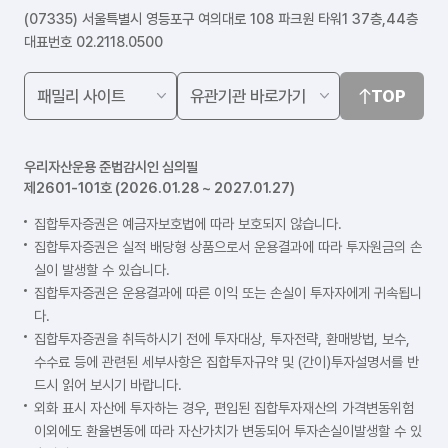
(07335) 서울특별시 영등포구 여의대로 108 파크원 타워1 37층,44층
대표번호 02.2118.0500
TOP
우리자산운용 준법감시인 심의필
제2601-101호 (2026.01.28 ~ 2027.01.27)
집합투자증권은 예금자보호법에 따라 보호되지 않습니다.
집합투자증권은 실적 배당형 상품으로서 운용결과에 따라 투자원금의 손
실이 발생할 수 있습니다.
집합투자증권은 운용결과에 따른 이익 또는 손실이 투자자에게 귀속됩니
다.
집합투자증권을 취득하시기 전에 투자대상, 투자전략, 환매방법, 보수,
수수료 등에 관련된 세부사항은 집합투자규약 및 (간이)투자설명서를 반
드시 읽어 보시기 바랍니다.
외화 표시 자산에 투자하는 경우, 편입된 집합투자재산의 가격변동위험
이외에도 환율변동에 따라 자산가치가 변동되어 투자손실이발생할 수 있