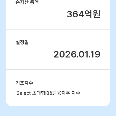
순자산 총액
364억원
설정일
2026.01.19
기초지수
iSelect 초대형IB&금융지주 지수