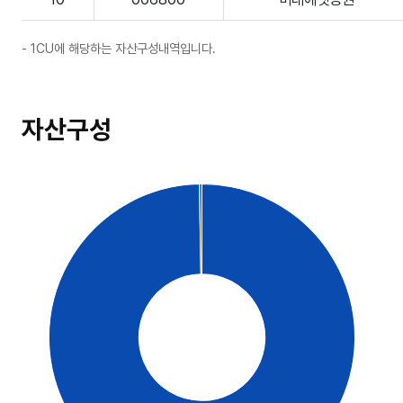
1CU에 해당하는 자산구성내역입니다.
자산구성
100
90
80
70
60
50
40
30