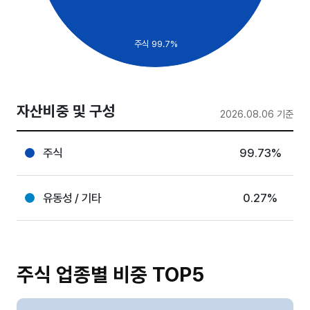
20
주식 99.7%
10
0
0
자산비중 및 구성
2026.08.06 기준
주식
99.73%
유동성 / 기타
0.27%
주식 업종별 비중 TOP5