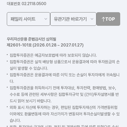
대표번호 02.2118.0500
TOP
우리자산운용 준법감시인 심의필
제2601-101호 (2026.01.28 ~ 2027.01.27)
집합투자증권은 예금자보호법에 따라 보호되지 않습니다.
집합투자증권은 실적 배당형 상품으로서 운용결과에 따라 투자원금의 손
실이 발생할 수 있습니다.
집합투자증권은 운용결과에 따른 이익 또는 손실이 투자자에게 귀속됩니
다.
집합투자증권을 취득하시기 전에 투자대상, 투자전략, 환매방법, 보수,
수수료 등에 관련된 세부사항은 집합투자규약 및 (간이)투자설명서를 반
드시 읽어 보시기 바랍니다.
외화 표시 자산에 투자하는 경우, 편입된 집합투자재산의 가격변동위험
이외에도 환율변동에 따라 자산가치가 변동되어 투자손실이발생할 수 있
습니다.
또한, 투자대상 국가의 시장, 정치 및 경제상황 등에 따른 위험으로 손실