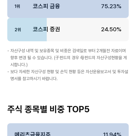
코스피 금융
75.23%
1위
코스피 증권
24.50%
2위
자산구성 내역 및 보유종목 및 비중은 검색일로 부터 2개월전 자료이며
향후 변경 될 수 있습니다. (子펀드의 경우 母펀드의 자산구성현황을 게
시합니다.)
보다 자세한 자산구성 현황 및 손익 현황 등은 자산운용보고서 및 투자설
명서를 참고하시기 바랍니다.
주식 종목별 비중 TOP5
메리츠금융지주
11.94%