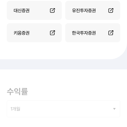
대신증권
유진투자증권
키움증권
한국투자증권
수익률