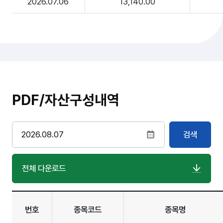
2026.07.06
13,140.00
PDF/자산구성내역
검색
전체 다운로드
번호
종목코드
종목명