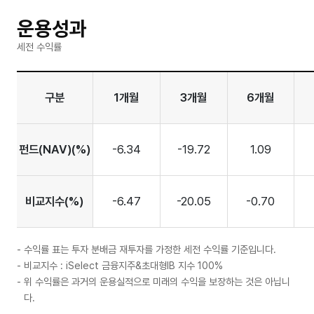
운용성과
세전 수익률
구분
1개월
3개월
6개월
펀드(NAV)(%)
-6.34
-19.72
1.09
비교지수(%)
-6.47
-20.05
-0.70
수익률 표는 투자 분배금 재투자를 가정한 세전 수익률 기준입니다.
비교지수 : iSelect 금융지주&초대형IB 지수 100%
위 수익률은 과거의 운용실적으로 미래의 수익을 보장하는 것은 아닙니
다.