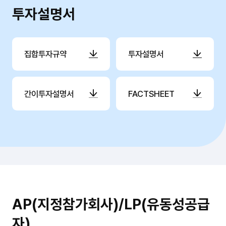
투자설명서
집합투자규약
투자설명서
간이투자설명서
FACTSHEET
AP(지정참가회사)/LP(유동성공급
자)