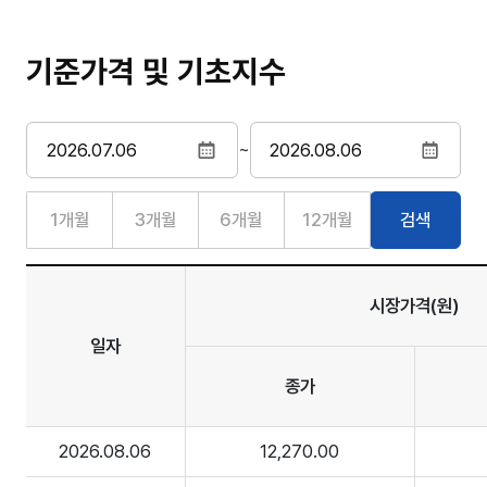
기준가격 및 기초지수
~
1개월
3개월
6개월
12개월
검색
시장가격(원)
일자
종가
2026.08.06
12,270.00