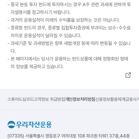
중국 본토 투자 펀드에 투자하시는 경우 A주 관련 과세에 관하여 투
자설명서를 참고하시기 바랍니다.
과거의 운용실적이 미래의 수익률을 보장하는 것은 아닙니다.
종류형 펀드의 경우, 종류별 집합투자증권에 부과되는 보수･수수료
차이로 운용실적이 달라질 수 있습니다.
과세기준 및 과세방법은 향후 세법개정 등에 따라 변동될 수 있습니
다.
본 페이지에서는 당사가 운용하는 펀드상품에 대해 정형화된 형태
의 정보를 제공하고 있습니다.
스튜어드십코드
고객정보 취급방침
개인정보처리방침
신용정보활용체계
금융사
(07335) 서울특별시 영등포구 여의대로 108 파크원 타워1 37층,44층