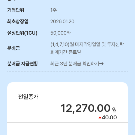
거래단위
1주
최초상장일
2026.01.20
설정단위(1CU)
50,000좌
(1,4,7,10)월 마지막영업일 및 투자신탁
분배금
회계기간 종료일
분배금 지급현황
최근 3년 분배금 확인하기
전일종가
12,270.00
원
40.00